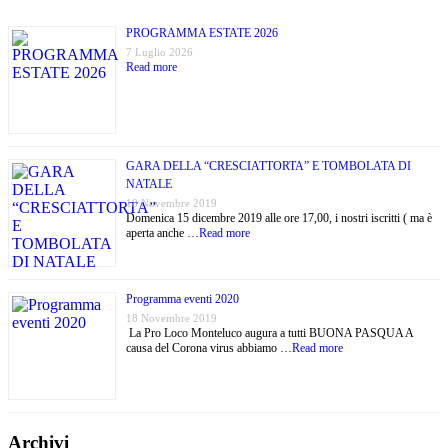
PROGRAMMA ESTATE 2026
7 Luglio 2026
Read more
GARA DELLA “CRESCIATTORTA” E TOMBOLATA DI
NATALE
18 Novembre 2019
Domenica 15 dicembre 2019 alle ore 17,00, i nostri iscritti ( ma è
aperta anche …
Read more
Programma eventi 2020
18 Novembre 2019
La Pro Loco Monteluco augura a tutti BUONA PASQUA A
causa del Corona virus abbiamo …
Read more
Archivi